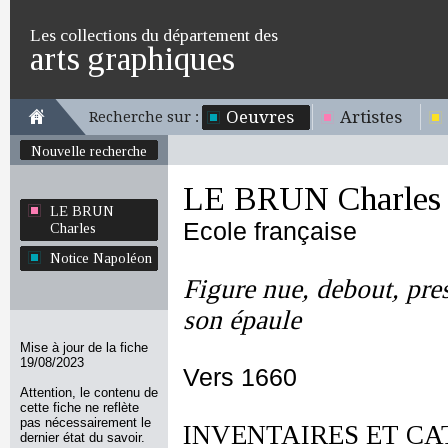
Les collections du département des
arts graphiques
Oeuvres
Artistes
Recherche sur :
Nouvelle recherche
LE BRUN Charles
LE BRUN
Ecole française
Charles
Notice Napoléon
Figure nue, debout, pre
son épaule
Mise à jour de la fiche
19/08/2023
Vers 1660
Attention, le contenu de
cette fiche ne reflète
pas nécessairement le
INVENTAIRES ET CA
dernier état du savoir.