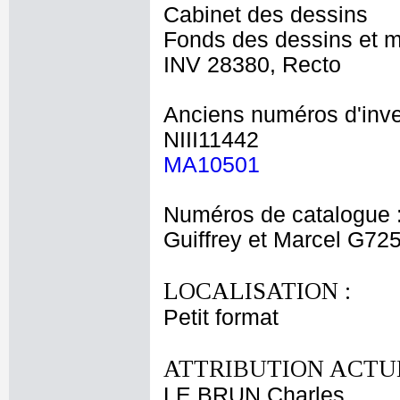
Cabinet des dessins
Fonds des dessins et m
INV 28380, Recto
Anciens numéros d'inve
NIII11442
MA10501
Numéros de catalogue 
Guiffrey et Marcel G72
LOCALISATION :
Petit format
ATTRIBUTION ACTUE
LE BRUN Charles