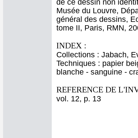
de ce dessin non identi
Musée du Louvre, Dépar
général des dessins, E
tome II, Paris, RMN, 20
INDEX :
Collections : Jabach, Ev
Techniques : papier bei
blanche - sanguine - cr
REFERENCE DE L'IN
vol. 12, p. 13