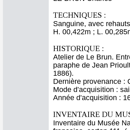
TECHNIQUES :
Sanguine, avec rehauts 
H. 00,422m ; L. 00,285
HISTORIQUE :
Atelier de Le Brun. Entr
paraphe de Jean Prioul
1886).
Dernière provenance : 
Mode d'acquisition : sai
Année d'acquisition : 1
INVENTAIRE DU MU
Inventaire du Musée Na