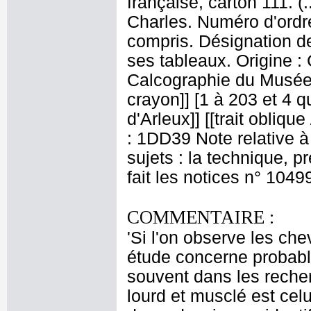
française, carton 111. 
Charles. Numéro d'ordre
compris. Désignation de
ses tableaux. Origine :
Calcographie du Musée 
crayon]] [1 à 203 et 4 qu
d'Arleux]] [[trait obliqu
: 1DD39 Note relative à
sujets : la technique, 
fait les notices n° 1049
COMMENTAIRE :
'Si l'on observe les che
étude concerne probabl
souvent dans les recher
lourd et musclé est cel