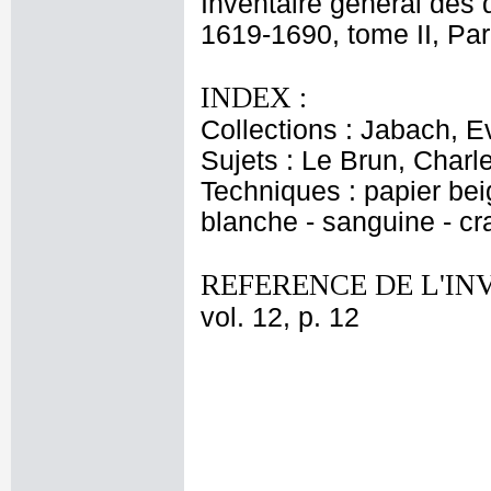
Inventaire général des 
1619-1690, tome II, Par
INDEX :
Collections : Jabach, Ev
Sujets : Le Brun, Charl
Techniques : papier bei
blanche - sanguine - cr
REFERENCE DE L'IN
vol. 12, p. 12