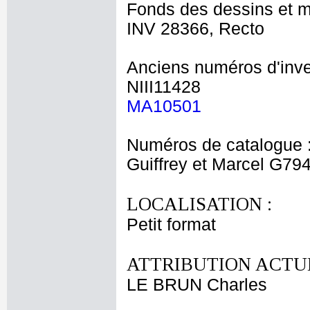
Fonds des dessins et m
INV 28366, Recto
Anciens numéros d'inve
NIII11428
MA10501
Numéros de catalogue 
Guiffrey et Marcel G79
LOCALISATION :
Petit format
ATTRIBUTION ACTUE
LE BRUN Charles