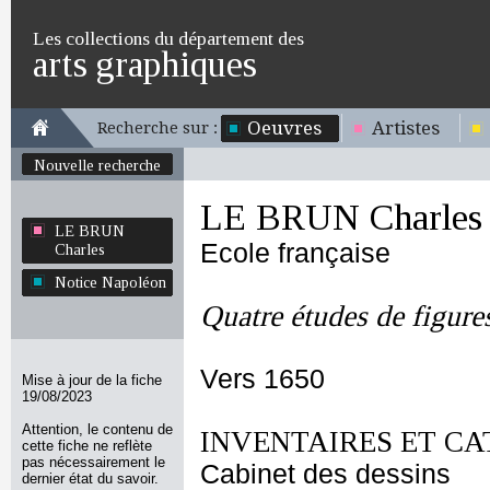
Les collections du département des
arts graphiques
Oeuvres
Artistes
Recherche sur :
Nouvelle recherche
LE BRUN Charles
LE BRUN
Ecole française
Charles
Notice Napoléon
Quatre études de figure
Vers 1650
Mise à jour de la fiche
19/08/2023
Attention, le contenu de
INVENTAIRES ET CA
cette fiche ne reflète
pas nécessairement le
Cabinet des dessins
dernier état du savoir.