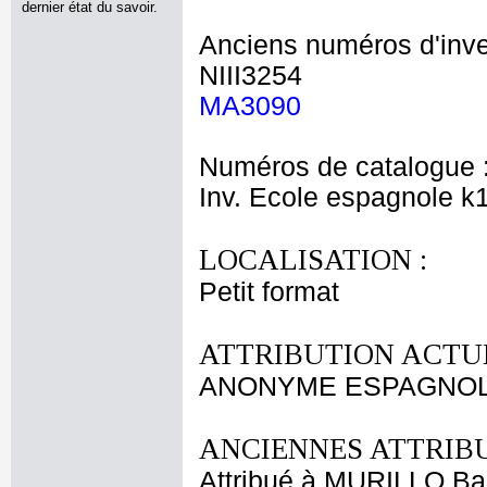
dernier état du savoir.
Anciens numéros d'inve
NIII3254
MA3090
Numéros de catalogue 
Inv. Ecole espagnole k
LOCALISATION :
Petit format
ATTRIBUTION ACTUE
ANONYME ESPAGNOL 
ANCIENNES ATTRIBU
Attribué à MURILLO Ba