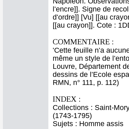
Napoléon. Observations :
l'encre]]. Signe de recol
d'ordre]] [Vu] [[au crayo
[[au crayon]]. Cote : 1
COMMENTAIRE :
'Cette feuille n'a aucu
même un style de l'ento
Louvre, Département de
dessins de l'Ecole espa
RMN, n° 111, p. 112)
INDEX :
Collections : Saint-Mor
(1743-1795)
Sujets : Homme assis