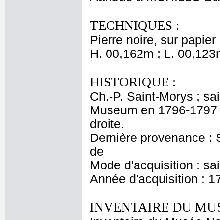
TECHNIQUES :
Pierre noire, sur papier
H. 00,162m ; L. 00,123
HISTORIQUE :
Ch.-P. Saint-Morys ; sa
Museum en 1796-1797 ;
droite.
Dernière provenance : S
de
Mode d'acquisition : sa
Année d'acquisition : 1
INVENTAIRE DU MU