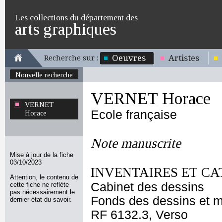
Les collections du département des
arts graphiques
Oeuvres
Artistes
Recherche sur :
Nouvelle recherche
VERNET Horace
VERNET
Ecole française
Horace
Note manuscrite
Mise à jour de la fiche
03/10/2023
INVENTAIRES ET CA
Attention, le contenu de
Cabinet des dessins
cette fiche ne reflète
pas nécessairement le
Fonds des dessins et m
dernier état du savoir.
RF 6132.3, Verso