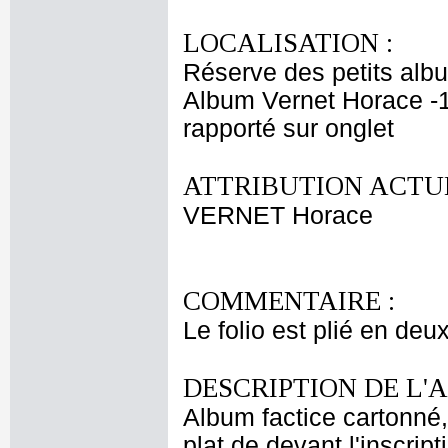
LOCALISATION :
Réserve des petits alb
Album Vernet Horace -1
rapporté sur onglet
ATTRIBUTION ACTUE
VERNET Horace
COMMENTAIRE :
Le folio est plié en deu
DESCRIPTION DE L'
Album factice cartonné, r
plat de devant l'inscrip