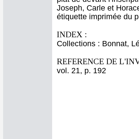
Joseph, Carle et Horace
étiquette imprimée du p
INDEX :
Collections : Bonnat, L
REFERENCE DE L'IN
vol. 21, p. 192