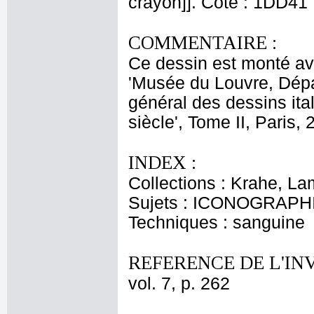
crayon]]. Cote : 1DD41
COMMENTAIRE :
Ce dessin est monté ave
'Musée du Louvre, Dépa
général des dessins ita
siècle', Tome II, Paris, 
INDEX :
Collections : Krahe, La
Sujets : ICONOGRAPH
Techniques : sanguine
REFERENCE DE L'IN
vol. 7, p. 262