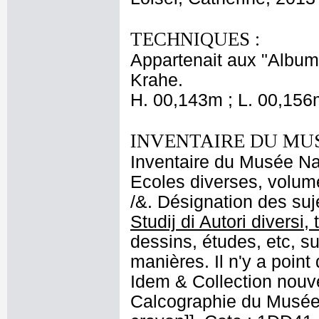
TECHNIQUES :
Appartenait aux "Albums
Krahe.
H. 00,143m ; L. 00,156
INVENTAIRE DU MU
Inventaire du Musée Nap
Ecoles diverses, volume
/&. Désignation des suje
Studij di Autori diversi,
dessins, études, etc, sur
manières. Il n'y a point
Idem & Collection nouv
Calcographie du Musée N