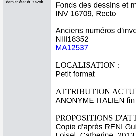
dernier état du savoir.
Fonds des dessins et m
INV 16709, Recto
Anciens numéros d'inve
NIII18352
MA12537
LOCALISATION :
Petit format
ATTRIBUTION ACTUE
ANONYME ITALIEN fin 
PROPOSITIONS D'AT
Copie d'après RENI Gu
Loisel, Catherine, 2013