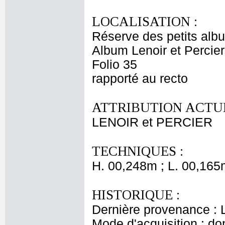
LOCALISATION :
Réserve des petits alb
Album Lenoir et Percier
Folio 35
rapporté au recto
ATTRIBUTION ACTUE
LENOIR et PERCIER
TECHNIQUES :
H. 00,248m ; L. 00,165
HISTORIQUE :
Dernière provenance : L
Mode d'acquisition : do