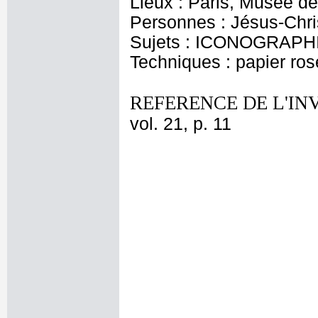
Lieux : Paris, Musée 
Personnes : Jésus-Chri
Sujets : ICONOGRAPHIE
Techniques : papier ro
REFERENCE DE L'IN
vol. 21, p. 11