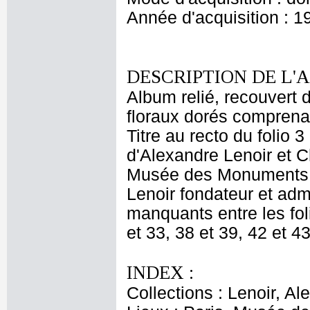
Année d'acquisition : 1
DESCRIPTION DE L'
Album relié, recouvert 
floraux dorés comprenan
Titre au recto du folio 
d'Alexandre Lenoir et C
Musée des Monuments Fr
Lenoir fondateur et adm
manquants entre les foli
et 33, 38 et 39, 42 et 43
INDEX :
Collections : Lenoir, Al