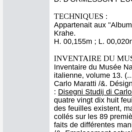
TECHNIQUES :
Appartenait aux "Albums
Krahe.
H. 00,155m ; L. 00,020
INVENTAIRE DU MU
Inventaire du Musée Na
italienne, volume 13. (
Carlo Maratti /&. Désign
:
Disegni Studij di Carlo
quatre vingt dix huit feu
des feuilles existent, m
collés sur les 89 premiè
faits de différentes man