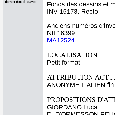
dernier état du savoir.
Fonds des dessins et m
INV 15173, Recto
Anciens numéros d'inve
NIII16399
MA12524
LOCALISATION :
Petit format
ATTRIBUTION ACTUE
ANONYME ITALIEN fin 
PROPOSITIONS D'AT
GIORDANO Luca
D. D'ORMESSON PE