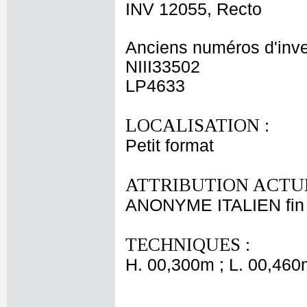
INV 12055, Recto
Anciens numéros d'inve
NIII33502
LP4633
LOCALISATION :
Petit format
ATTRIBUTION ACTUE
ANONYME ITALIEN fin 
TECHNIQUES :
H. 00,300m ; L. 00,460