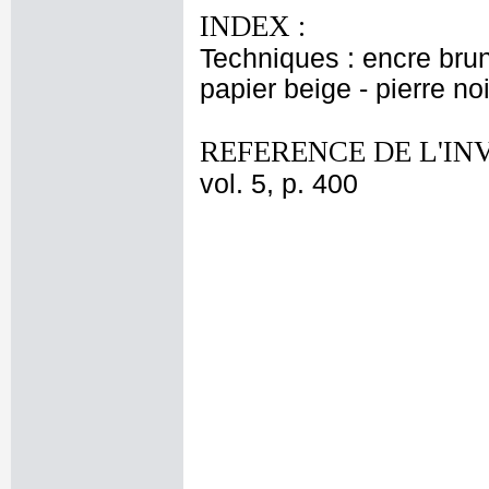
INDEX :
Techniques : encre brune 
papier beige - pierre no
REFERENCE DE L'IN
vol. 5, p. 400