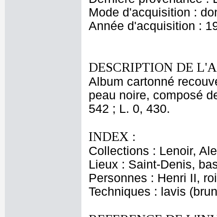
Mode d'acquisition : do
Année d'acquisition : 1
DESCRIPTION DE L'
Album cartonné recouver
peau noire, composé de 
542 ; L. 0, 430.
INDEX :
Collections : Lenoir, Al
Lieux : Saint-Denis, bas
Personnes : Henri II, ro
Techniques : lavis (brun