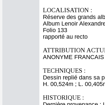
LOCALISATION :
Réserve des grands al
Album Lenoir Alexandre
Folio 133
rapporté au recto
ATTRIBUTION ACTUE
ANONYME FRANCAIS 
TECHNIQUES :
Dessin replié dans sa p
H. 00,524m ; L. 00,405
HISTORIQUE :
Dernière provenance : L