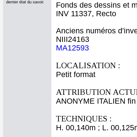
dernier état du savoir.
Fonds des dessins et m
INV 11337, Recto
Anciens numéros d'inve
NIII24163
MA12593
LOCALISATION :
Petit format
ATTRIBUTION ACTUE
ANONYME ITALIEN fin 
TECHNIQUES :
H. 00,140m ; L. 00,125