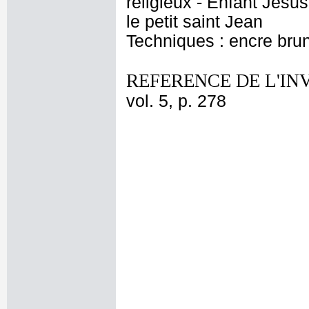
religieux - Enfant Jésus
le petit saint Jean
Techniques : encre brun
REFERENCE DE L'IN
vol. 5, p. 278