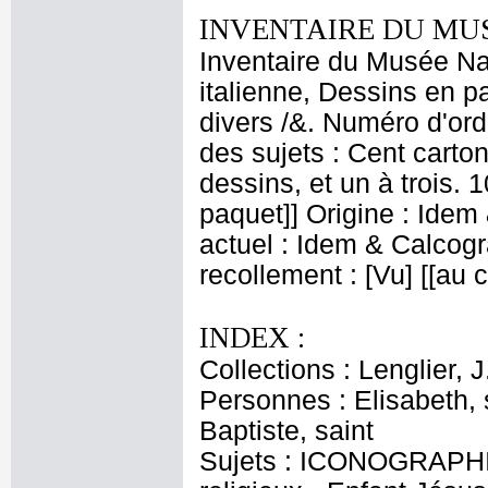
INVENTAIRE DU MU
Inventaire du Musée Na
italienne, Dessins en p
divers /&. Numéro d'ord
des sujets : Cent carton
dessins, et un à trois.
paquet]] Origine : Idem
actuel : Idem & Calcog
recollement : [Vu] [[au
INDEX :
Collections : Lenglier, J
Personnes : Elisabeth, 
Baptiste, saint
Sujets : ICONOGRAPHIE