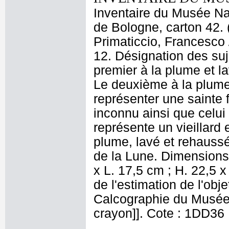
Inventaire du Musée Nap
de Bologne, carton 42. 
Primaticcio, Francesco 
12. Désignation des suj
premier à la plume et la
Le deuxième à la plume,
représenter une sainte fa
inconnu ainsi que celui
représente un vieillard
plume, lavé et rehaussé
de la Lune. Dimensions 
x L. 17,5 cm ; H. 22,5 x
de l'estimation de l'ob
Calcographie du Musée N
crayon]]. Cote : 1DD36