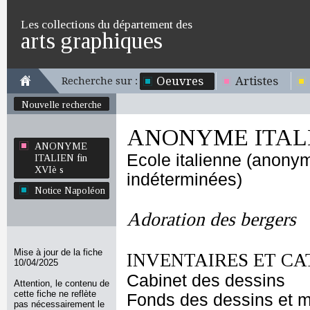
Les collections du département des
arts graphiques
Oeuvres
Artistes
Recherche sur :
Nouvelle recherche
ANONYME ITALIE
ANONYME
Ecole italienne (anony
ITALIEN fin
XVIè s
indéterminées)
Notice Napoléon
Adoration des bergers
Mise à jour de la fiche
INVENTAIRES ET CA
10/04/2025
Cabinet des dessins
Attention, le contenu de
cette fiche ne reflète
Fonds des dessins et m
pas nécessairement le