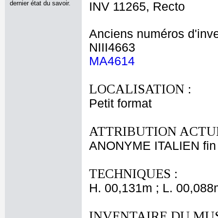
dernier état du savoir.
INV 11265, Recto
Anciens numéros d'inve
NIII4663
MA4614
LOCALISATION :
Petit format
ATTRIBUTION ACTUE
ANONYME ITALIEN fin 
TECHNIQUES :
H. 00,131m ; L. 00,088
INVENTAIRE DU MU