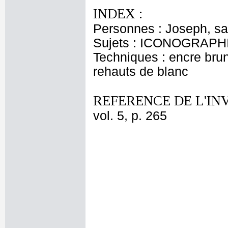
INDEX :
Personnes : Joseph, sai
Sujets : ICONOGRAPHI
Techniques : encre brune
rehauts de blanc
REFERENCE DE L'IN
vol. 5, p. 265