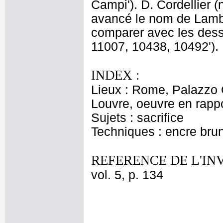
Campi'). D. Cordellier 
avancé le nom de Lamb
comparer avec les dess
11007, 10438, 10492').
INDEX :
Lieux : Rome, Palazzo 
Louvre, oeuvre en rapp
Sujets : sacrifice
Techniques : encre brune
REFERENCE DE L'IN
vol. 5, p. 134