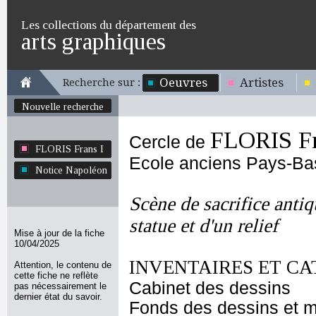
Les collections du département des
arts graphiques
Oeuvres
Artistes
Recherche sur :
Nouvelle recherche
FLORIS Fr
Cercle de
FLORIS Frans I
Ecole anciens Pays-Ba
Notice Napoléon
Scène de sacrifice antiq
statue et d'un relief
Mise à jour de la fiche
10/04/2025
INVENTAIRES ET CA
Attention, le contenu de
cette fiche ne reflète
Cabinet des dessins
pas nécessairement le
dernier état du savoir.
Fonds des dessins et m