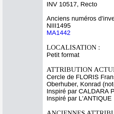
INV 10517, Recto
Anciens numéros d'inve
NIII1495
MA1442
LOCALISATION :
Petit format
ATTRIBUTION ACTUE
Cercle de FLORIS Fran
Oberhuber, Konrad (no
Inspiré par CALDARA P
Inspiré par L'ANTIQUE
ANCIENNES ATTRIBU