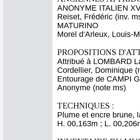
ANONYME ITALIEN XV
Reiset, Frédéric (inv. m
MATURINO
Morel d'Arleux, Louis-M
PROPOSITIONS D'AT
Attribué à LOMBARD L
Cordellier, Dominique (
Entourage de CAMPI Gi
Anonyme (note ms)
TECHNIQUES :
Plume et encre brune, la
H. 00,163m ; L. 00,206