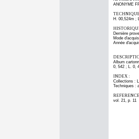
ANONYME FR
TECHNIQUE
H. 00,524m ; 
HISTORIQUE
Dernière prove
Mode d'acquisi
Année d'acquis
DESCRIPTIO
Album cartonné
0, 542 ; L. 0, 
INDEX :
Collections : 
Techniques : 
REFERENCE
vol. 21, p. 11