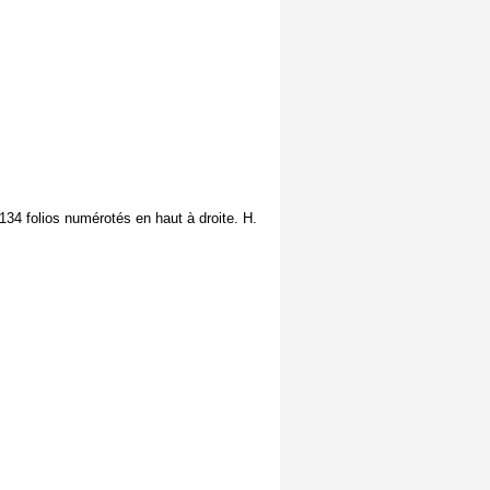
34 folios numérotés en haut à droite. H.