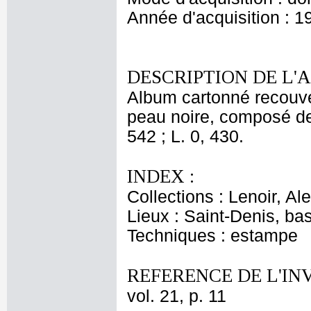
Année d'acquisition : 1
DESCRIPTION DE L'
Album cartonné recouver
peau noire, composé de 
542 ; L. 0, 430.
INDEX :
Collections : Lenoir, Al
Lieux : Saint-Denis, bas
Techniques : estampe
REFERENCE DE L'IN
vol. 21, p. 11