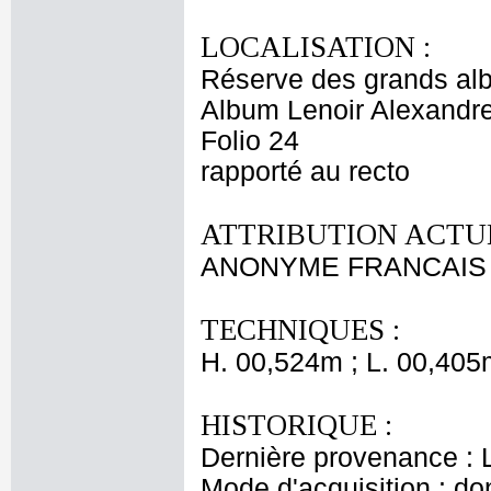
LOCALISATION :
Réserve des grands al
Album Lenoir Alexandre
Folio 24
rapporté au recto
ATTRIBUTION ACTUE
ANONYME FRANCAIS 
TECHNIQUES :
H. 00,524m ; L. 00,405
HISTORIQUE :
Dernière provenance : L
Mode d'acquisition : do