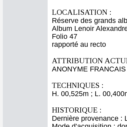
LOCALISATION :
Réserve des grands al
Album Lenoir Alexandre
Folio 47
rapporté au recto
ATTRIBUTION ACTUE
ANONYME FRANCAIS 
TECHNIQUES :
H. 00,525m ; L. 00,400
HISTORIQUE :
Dernière provenance : L
Mode d'acquisition : do