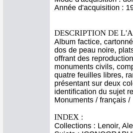
Année d'acquisition : 1
DESCRIPTION DE L'
Album factice, cartonné
dos de peau noire, plats
offrant des reproductio
monuments civils, comp
quatre feuilles libres, 
présentant sur deux col
identification du sujet 
Monuments / français / Pa
INDEX :
Collections : Lenoir, Al