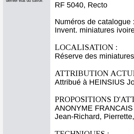
dernier état du savoir.
RF 5040, Recto
Numéros de catalogue 
Invent. miniatures ivoir
LOCALISATION :
Réserve des miniatures
ATTRIBUTION ACTUE
Attribué à HEINSIUS J
PROPOSITIONS D'AT
ANONYME FRANCAIS X
Jean-Richard, Pierrette
TECHNIQUES :