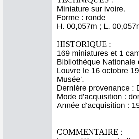
Miniature sur ivoire.
Forme : ronde
H. 00,057m ; L. 00,057
HISTORIQUE :
169 miniatures et 1 ca
Bibliothèque Nationale 
Louvre le 16 octobre 190
Musée'.
Dernière provenance : D
Mode d'acquisition : do
Année d'acquisition : 1
COMMENTAIRE :