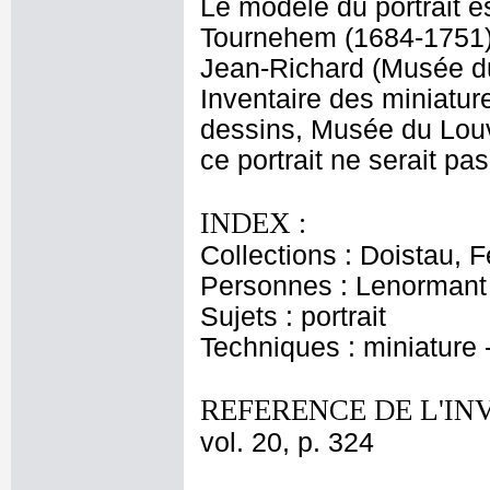
Le modèle du portrait 
Tournehem (1684-1751), 
Jean-Richard (Musée du
Inventaire des miniatur
dessins, Musée du Louv
ce portrait ne serait p
INDEX :
Collections : Doistau, F
Personnes : Lenormant
Sujets : portrait
Techniques : miniature -
REFERENCE DE L'IN
vol. 20, p. 324