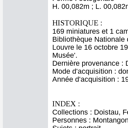
H. 00,082m ; L. 00,082
HISTORIQUE :
169 miniatures et 1 ca
Bibliothèque Nationale 
Louvre le 16 octobre 190
Musée'.
Dernière provenance : D
Mode d'acquisition : do
Année d'acquisition : 1
INDEX :
Collections : Doistau, F
Personnes : Montangon