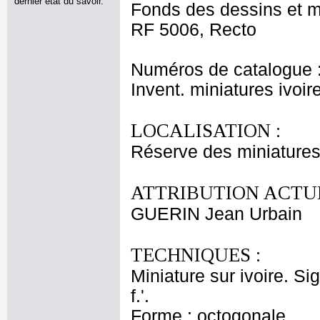
dernier état du savoir.
Fonds des dessins et m
RF 5006, Recto
Numéros de catalogue 
Invent. miniatures ivoir
LOCALISATION :
Réserve des miniatures
ATTRIBUTION ACTUE
GUERIN Jean Urbain
TECHNIQUES :
Miniature sur ivoire. Si
f.'.
Forme : octogonale