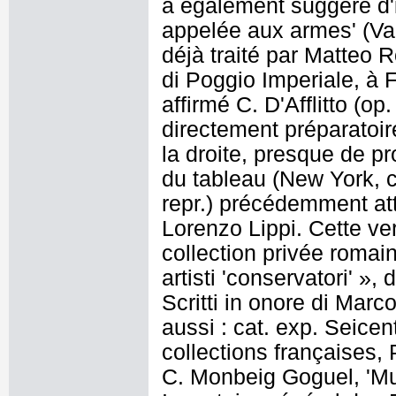
a également suggéré d'i
appelée aux armes' (Val
déjà traité par Matteo R
di Poggio Imperiale, à F
affirmé C. D'Afflitto (op.
directement préparatoir
la droite, presque de pr
du tableau (New York, c
repr.) précédemment att
Lorenzo Lippi. Cette ve
collection privée romaine
artisti 'conservatori' »
Scritti in onore di Marco
aussi : cat. exp. Seice
collections françaises, 
C. Monbeig Goguel, 'Mu