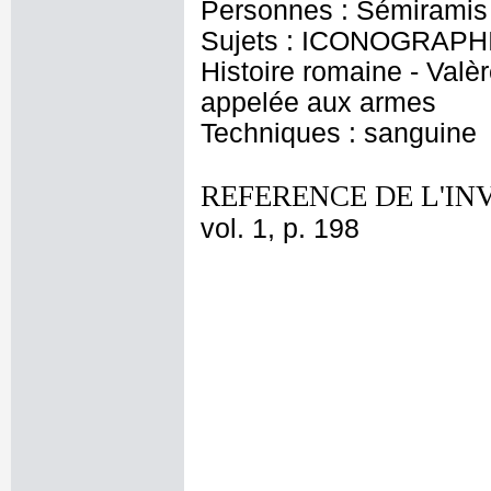
Personnes : Sémiramis -
Sujets : ICONOGRAPHIE
Histoire romaine - Valè
appelée aux armes
Techniques : sanguine
REFERENCE DE L'IN
vol. 1, p. 198