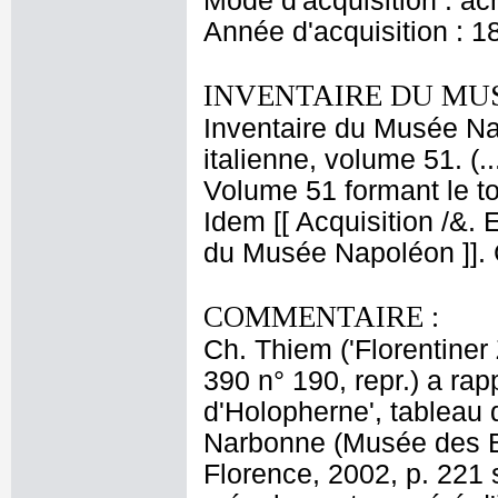
Mode d'acquisition : ac
Année d'acquisition : 1
INVENTAIRE DU MU
Inventaire du Musée Na
italienne, volume 51. (.
Volume 51 formant le t
Idem [[ Acquisition /&
du Musée Napoléon ]].
COMMENTAIRE :
Ch. Thiem ('Florentiner
390 n° 190, repr.) a rap
d'Holopherne', tableau 
Narbonne (Musée des Bea
Florence, 2002, p. 221 s