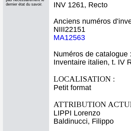
INV 1261, Recto
dernier état du savoir.
Anciens numéros d'inve
NIII22151
MA12563
Numéros de catalogue 
Inventaire italien, t. IV
LOCALISATION :
Petit format
ATTRIBUTION ACTUE
LIPPI Lorenzo
Baldinucci, Filippo