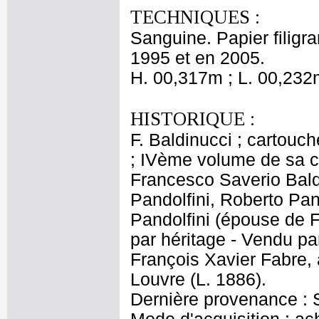
TECHNIQUES :
Sanguine. Papier filigr
1995 et en 2005.
H. 00,317m ; L. 00,232
HISTORIQUE :
F. Baldinucci ; cartouc
; IVème volume de sa col
Francesco Saverio Baldi
Pandolfini, Roberto Pan
Pandolfini (épouse de F
par héritage - Vendu par
François Xavier Fabre
Louvre (L. 1886).
Dernière provenance : S