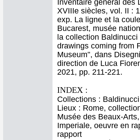
Inventaire général des 
XVIIIe siècles, vol. II 
exp. La ligne et la coul
Bucarest, musée nation
la collection Baldinucci
drawings coming from Fi
Museum", dans Disegni 
direction de Luca Fiore
2021, pp. 211-221.
INDEX :
Collections : Baldinucci
Lieux : Rome, collectio
Musée des Beaux-Arts, o
Imperiale, oeuvre en ra
rapport