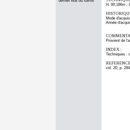
dernier état du savoir.
H. 00,186m ; 
HISTORIQUE
Mode d'acquisi
Année d'acquis
COMMENTAI
Provient de l'
INDEX :
Techniques : c
REFERENCE
vol. 20, p. 284