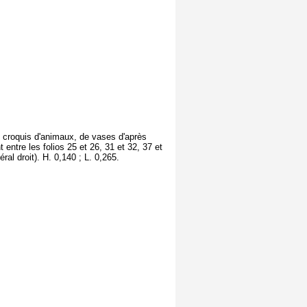
s croquis d'animaux, de vases d'après
 entre les folios 25 et 26, 31 et 32, 37 et
ral droit). H. 0,140 ; L. 0,265.