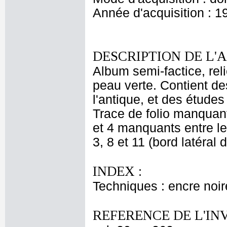
Année d'acquisition : 1
DESCRIPTION DE L'
Album semi-factice, rel
peau verte. Contient de
l'antique, et des études
Trace de folio manquant 
et 4 manquants entre le
3, 8 et 11 (bord latéral d
INDEX :
Techniques : encre noir
REFERENCE DE L'IN