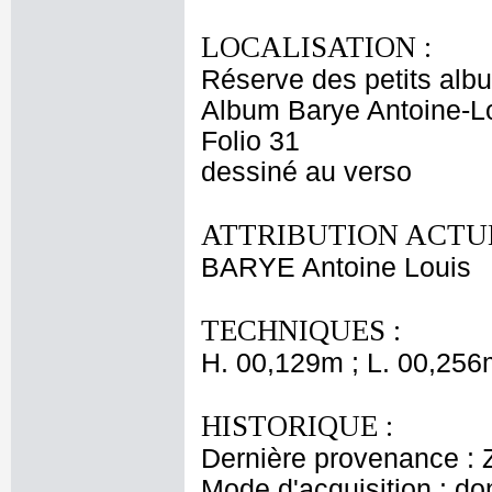
LOCALISATION :
Réserve des petits alb
Album Barye Antoine-Lo
Folio 31
dessiné au verso
ATTRIBUTION ACTUE
BARYE Antoine Louis
TECHNIQUES :
H. 00,129m ; L. 00,256
HISTORIQUE :
Dernière provenance : 
Mode d'acquisition : do