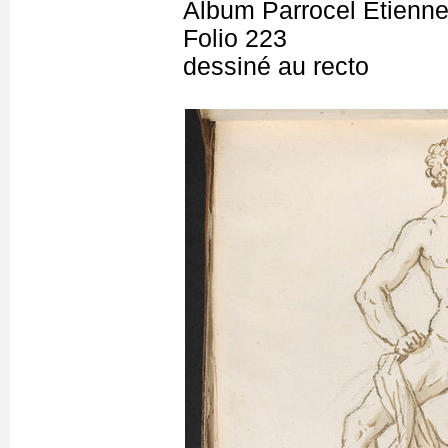
Album Parrocel Etienn
Folio 223
dessiné au recto