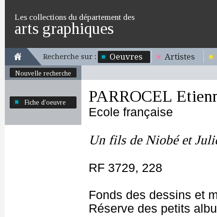
Les collections du département des
arts graphiques
Oeuvres
Artistes
Recherche sur :
Nouvelle recherche
PARROCEL Etienn
Fiche d'oeuvre
Ecole française
Un fils de Niobé et Juli
RF 3729, 228
Fonds des dessins et m
Réserve des petits alb