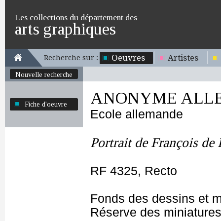
Les collections du département des
arts graphiques
Oeuvres
Artistes
Recherche sur :
Nouvelle recherche
ANONYME ALLEM
Fiche d'oeuvre
Ecole allemande
Portrait de François de
RF 4325, Recto
Fonds des dessins et m
Réserve des miniatures