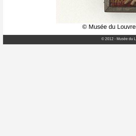
© Musée du Louvre,
© 2012 - Musée du L