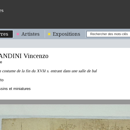
es
res
Artistes
Expositions
ANDINI Vincenzo
ne
 costume de la fin du XVIè s. entrant dans une salle de bal
to
sins et miniatures