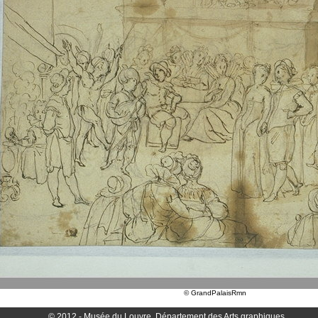
© GrandPalaisRmn
© 2012 - Musée du Louvre, Département des Arts graphiques