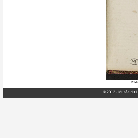
© Mu
© 2012 - Musée du L