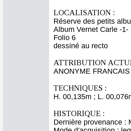
LOCALISATION :
Réserve des petits alb
Album Vernet Carle -1-
Folio 6
dessiné au recto
ATTRIBUTION ACTUE
ANONYME FRANCAIS X
TECHNIQUES :
H. 00,135m ; L. 00,076
HISTORIQUE :
Dernière provenance : 
Mode d'acquisition : le