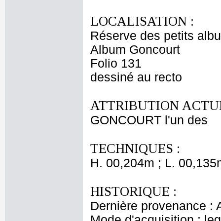
LOCALISATION :
Réserve des petits alb
Album Goncourt
Folio 131
dessiné au recto
ATTRIBUTION ACTUE
GONCOURT l'un des
TECHNIQUES :
H. 00,204m ; L. 00,135
HISTORIQUE :
Dernière provenance : 
Mode d'acquisition : le