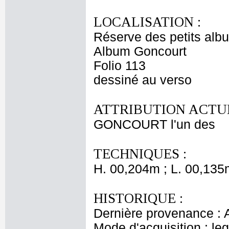
LOCALISATION :
Réserve des petits alb
Album Goncourt
Folio 113
dessiné au verso
ATTRIBUTION ACTUE
GONCOURT l'un des
TECHNIQUES :
H. 00,204m ; L. 00,135
HISTORIQUE :
Dernière provenance : 
Mode d'acquisition : le