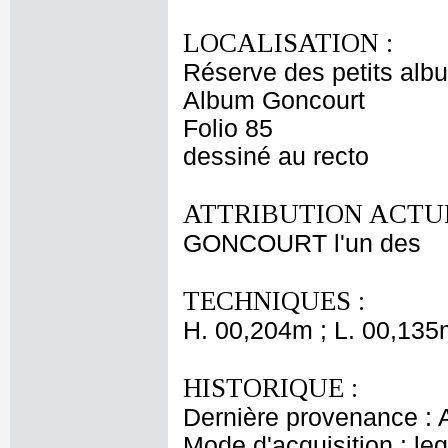
LOCALISATION :
Réserve des petits alb
Album Goncourt
Folio 85
dessiné au recto
ATTRIBUTION ACTUE
GONCOURT l'un des
TECHNIQUES :
H. 00,204m ; L. 00,135
HISTORIQUE :
Dernière provenance : 
Mode d'acquisition : le