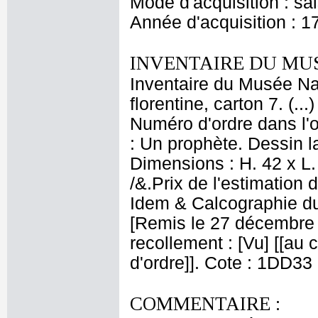
Mode d'acquisition : sa
Année d'acquisition : 1
INVENTAIRE DU MU
Inventaire du Musée Nap
florentine, carton 7. (..
Numéro d'ordre dans l'o
: Un prophète. Dessin l
Dimensions : H. 42 x L.
/&.Prix de l'estimation 
Idem & Calcographie d
[Remis le 27 décembre 18
recollement : [Vu] [[au c
d'ordre]]. Cote : 1DD33
COMMENTAIRE :