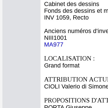
Cabinet des dessins
Fonds des dessins et m
INV 1059, Recto
Anciens numéros d'inve
NIII1001
MA977
LOCALISATION :
Grand format
ATTRIBUTION ACTUE
CIOLI Valerio di Simon
PROPOSITIONS D'AT
PORTA Giuseppe