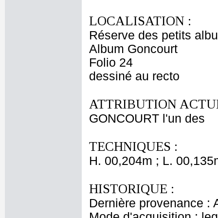
LOCALISATION :
Réserve des petits alb
Album Goncourt
Folio 24
dessiné au recto
ATTRIBUTION ACTUE
GONCOURT l'un des
TECHNIQUES :
H. 00,204m ; L. 00,135
HISTORIQUE :
Dernière provenance : 
Mode d'acquisition : le