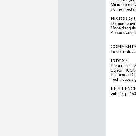
Miniature sur 
Forme : rectan
HISTORIQUE
Dernière prove
Mode d'acquisi
Année d'acquis
COMMENTAI
Le détail du J
INDEX :
Personnes : M
Sujets : ICON
Passion du Ch
Techniques : g
REFERENCE
vol. 20, p. 150