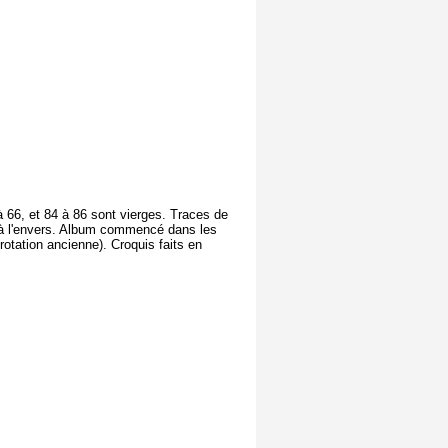
.
 à 66, et 84 à 86 sont vierges. Traces de
ris à l'envers. Album commencé dans les
otation ancienne). Croquis faits en