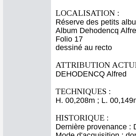
LOCALISATION :
Réserve des petits alb
Album Dehodencq Alfr
Folio 17
dessiné au recto
ATTRIBUTION ACTUE
DEHODENCQ Alfred
TECHNIQUES :
H. 00,208m ; L. 00,149
HISTORIQUE :
Dernière provenance : 
Mode d'acquisition : do