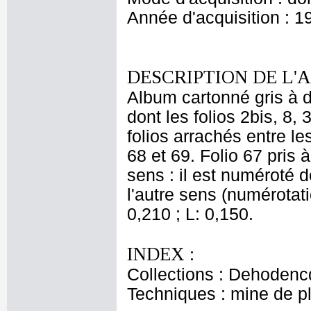
Année d'acquisition : 1
DESCRIPTION DE L'
Album cartonné gris à d
dont les folios 2bis, 8,
folios arrachés entre les
68 et 69. Folio 67 pri
sens : il est numéroté 
l'autre sens (numérotat
0,210 ; L: 0,150.
INDEX :
Collections : Dehodencq
Techniques : mine de 