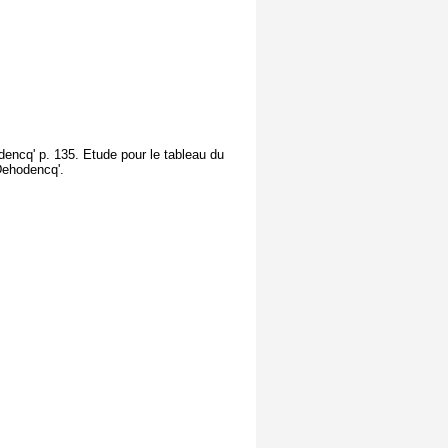
dencq' p. 135. Etude pour le tableau du
 Dehodencq'.