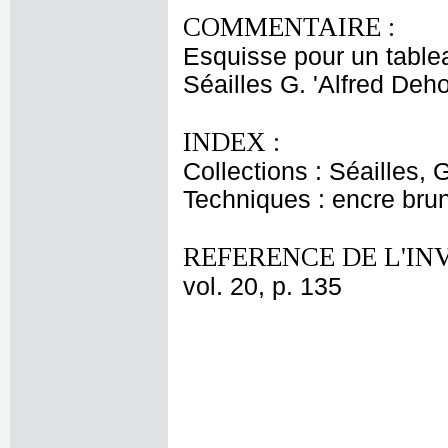
COMMENTAIRE :
Esquisse pour un table
Séailles G. 'Alfred Deh
INDEX :
Collections : Séailles, 
Techniques : encre brun
REFERENCE DE L'IN
vol. 20, p. 135