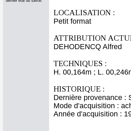
dernier état du savoir.
LOCALISATION :
Petit format
ATTRIBUTION ACTUE
DEHODENCQ Alfred
TECHNIQUES :
H. 00,164m ; L. 00,246
HISTORIQUE :
Dernière provenance : S
Mode d'acquisition : ac
Année d'acquisition : 1