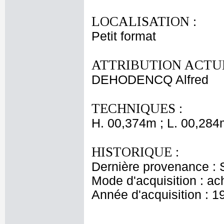
LOCALISATION :
Petit format
ATTRIBUTION ACTUE
DEHODENCQ Alfred
TECHNIQUES :
H. 00,374m ; L. 00,284
HISTORIQUE :
Dernière provenance : S
Mode d'acquisition : ac
Année d'acquisition : 1