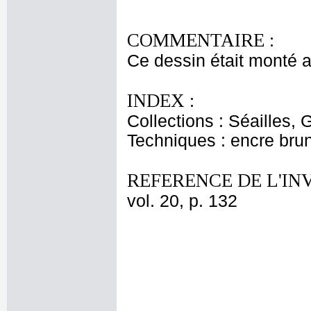
COMMENTAIRE :
Ce dessin était monté 
INDEX :
Collections : Séailles, 
Techniques : encre brun
REFERENCE DE L'IN
vol. 20, p. 132