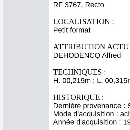
RF 3767, Recto
LOCALISATION :
Petit format
ATTRIBUTION ACTUE
DEHODENCQ Alfred
TECHNIQUES :
H. 00,219m ; L. 00,315
HISTORIQUE :
Dernière provenance : S
Mode d'acquisition : ac
Année d'acquisition : 1