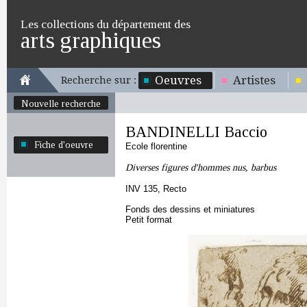
Les collections du département des
arts graphiques
Oeuvres
Artistes
Recherche sur :
Nouvelle recherche
BANDINELLI Baccio
Fiche d'oeuvre
Ecole florentine
Diverses figures d'hommes nus, barbus
INV 135, Recto
Fonds des dessins et miniatures
Petit format