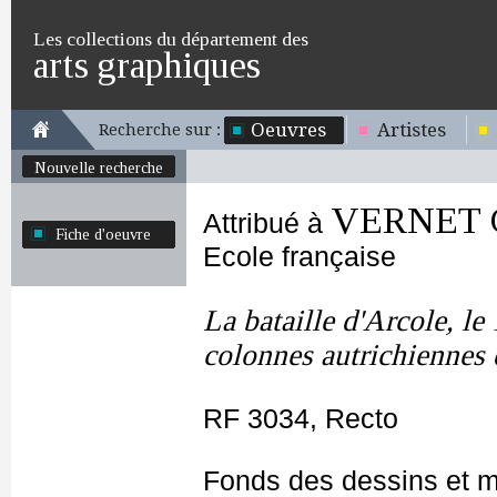
Les collections du département des
arts graphiques
Oeuvres
Artistes
Recherche sur :
Nouvelle recherche
VERNET C
Attribué à
Fiche d'oeuvre
Ecole française
La bataille d'Arcole, l
colonnes autrichiennes 
RF 3034, Recto
Fonds des dessins et m