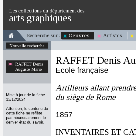
Les collections du département des
arts graphiques
Oeuvres
Artistes
Recherche sur :
Nouvelle recherche
RAFFET Denis Aug
RAFFET Denis
Ecole française
Auguste Marie
Artilleurs allant prendre
Mise à jour de la fiche
du siège de Rome
13/12/2024
Attention, le contenu de
1857
cette fiche ne reflète
pas nécessairement le
dernier état du savoir.
INVENTAIRES ET CA