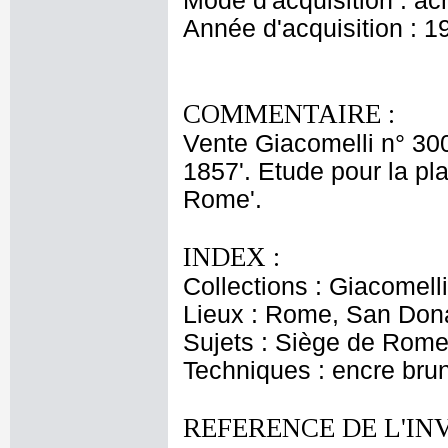
Mode d'acquisition : ac
Année d'acquisition : 1
COMMENTAIRE :
Vente Giacomelli n° 30
1857'. Etude pour la pl
Rome'.
INDEX :
Collections : Giacomell
Lieux : Rome, San Don
Sujets : Siège de Rome
Techniques : encre brun
REFERENCE DE L'IN