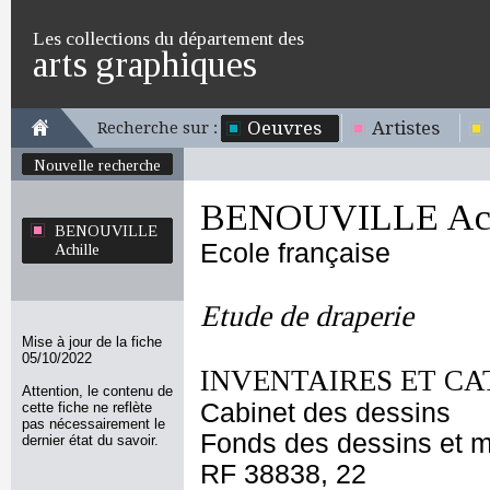
Les collections du département des
arts graphiques
Oeuvres
Artistes
Recherche sur :
Nouvelle recherche
BENOUVILLE Ach
BENOUVILLE
Ecole française
Achille
Etude de draperie
Mise à jour de la fiche
05/10/2022
INVENTAIRES ET CA
Attention, le contenu de
Cabinet des dessins
cette fiche ne reflète
pas nécessairement le
Fonds des dessins et m
dernier état du savoir.
RF 38838, 22