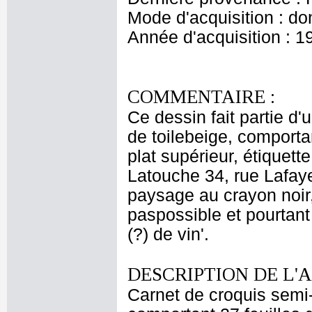
Mode d'acquisition : do
Année d'acquisition : 1
COMMENTAIRE :
Ce dessin fait partie d'
de toilebeige, comportan
plat supérieur, étiquette
Latouche 34, rue Lafayet
paysage au crayon noir,
paspossible et pourtant
(?) de vin'.
DESCRIPTION DE L'
Carnet de croquis semi-