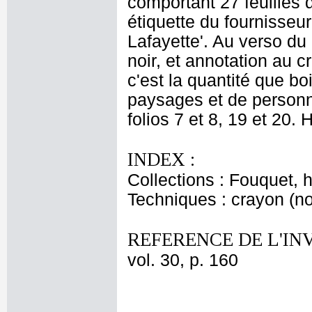
comportant 27 feuilles 
étiquette du fournisseur
Lafayette'. Au verso du
noir, et annotation au c
c'est la quantité que bo
paysages et de personn
folios 7 et 8, 19 et 20. 
INDEX :
Collections : Fouquet, 
Techniques : crayon (noi
REFERENCE DE L'IN
vol. 30, p. 160