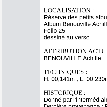
LOCALISATION :
Réserve des petits alb
Album Benouville Achill
Folio 25
dessiné au verso
ATTRIBUTION ACTUE
BENOUVILLE Achille
TECHNIQUES :
H. 00,141m ; L. 00,230
HISTORIQUE :
Donné par l'intermédiai
Dernière provenance : 