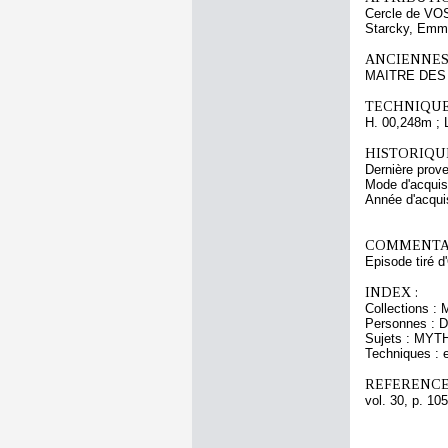
Cercle de VO
Starcky, Emm
ANCIENNES
MAITRE DES 
TECHNIQUE
H. 00,248m ; 
HISTORIQUE
Dernière prove
Mode d'acquisi
Année d'acquis
COMMENTAI
Episode tiré 
INDEX :
Collections : 
Personnes : D
Sujets : MYTH
Techniques : e
REFERENCE
vol. 30, p. 105