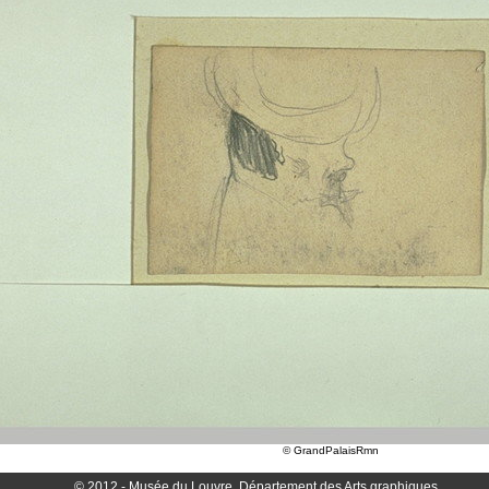
© GrandPalaisRmn
© 2012 - Musée du Louvre, Département des Arts graphiques