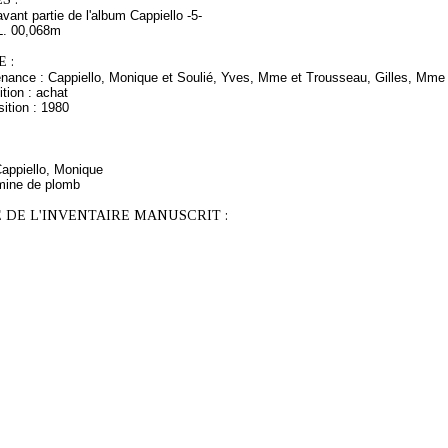
vant partie de l'album Cappiello -5-
L. 00,068m
 :
enance : Cappiello, Monique et Soulié, Yves, Mme et Trousseau, Gilles, Mme e
tion : achat
ition : 1980
Cappiello, Monique
mine de plomb
 DE L'INVENTAIRE MANUSCRIT :