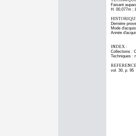
Faisant aupara
H. 00,077m ; 
HISTORIQUE
Dernière prov
Mode d'acquisi
Année d'acquis
INDEX :
Collections : 
Techniques : 
REFERENCE
vol. 30, p. 95