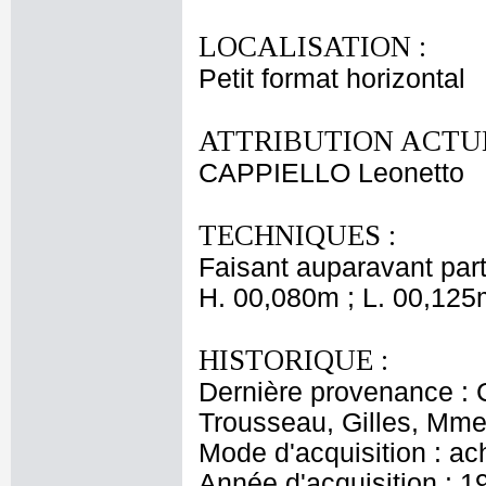
LOCALISATION :
Petit format horizontal
ATTRIBUTION ACTUE
CAPPIELLO Leonetto
TECHNIQUES :
Faisant auparavant part
H. 00,080m ; L. 00,125
HISTORIQUE :
Dernière provenance : 
Trousseau, Gilles, Mme 
Mode d'acquisition : ac
Année d'acquisition : 1