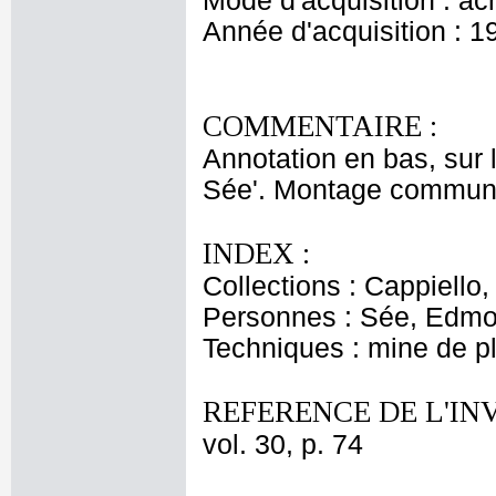
Mode d'acquisition : ac
Année d'acquisition : 1
COMMENTAIRE :
Annotation en bas, sur
Sée'. Montage commun 
INDEX :
Collections : Cappiello
Personnes : Sée, Edm
Techniques : mine de 
REFERENCE DE L'IN
vol. 30, p. 74