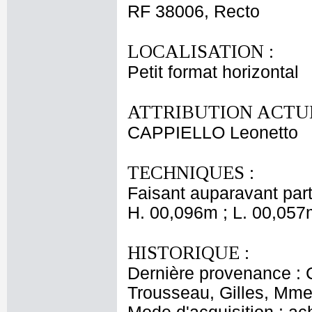
RF 38006, Recto
LOCALISATION :
Petit format horizontal
ATTRIBUTION ACTUE
CAPPIELLO Leonetto
TECHNIQUES :
Faisant auparavant part
H. 00,096m ; L. 00,057
HISTORIQUE :
Dernière provenance : 
Trousseau, Gilles, Mme 