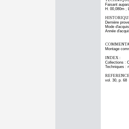
Faisant aupara
H. 00,080m ; 
HISTORIQUE
Dernière prov
Mode d'acquisi
Année d'acquis
COMMENTAI
Montage commu
INDEX :
Collections : 
Techniques : 
REFERENCE
vol. 30, p. 68