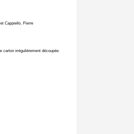
t Cappiello, Pierre
 carton irrégulièrement découpée.