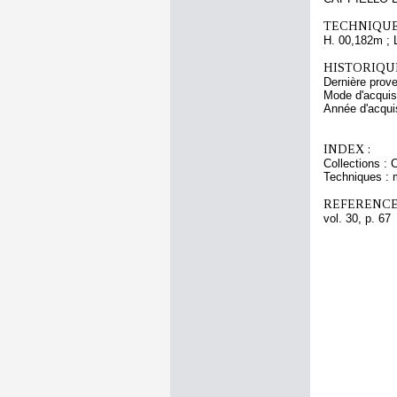
TECHNIQUE
H. 00,182m ; 
HISTORIQUE
Dernière prov
Mode d'acquisi
Année d'acquis
INDEX :
Collections : 
Techniques : 
REFERENCE
vol. 30, p. 67