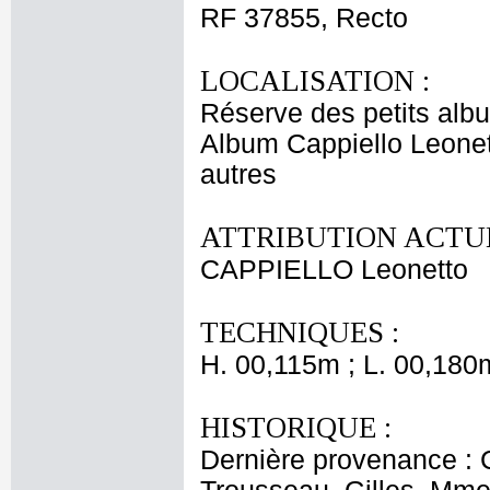
RF 37855, Recto
LOCALISATION :
Réserve des petits alb
Album Cappiello Leonet
autres
ATTRIBUTION ACTUE
CAPPIELLO Leonetto
TECHNIQUES :
H. 00,115m ; L. 00,180
HISTORIQUE :
Dernière provenance : 