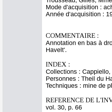
Trousseau, Gilles, Mme 
Mode d'acquisition : ac
Année d'acquisition : 1
COMMENTAIRE :
Annotation en bas à dro
Havelt'.
INDEX :
Collections : Cappiello
Personnes : Theil du Ha
Techniques : mine de 
REFERENCE DE L'IN
vol. 30, p. 66